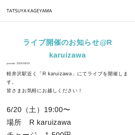
ライブ開催のお知らせ@R
karuizawa
posted: 2026/06/20
軽井沢駅近く「
R karuizawa
」にてライブを開催しま
す。
皆さまお気軽にお越しください！
6/20（土）
19:00〜
場所 R karuizawa
チャージ 1,500円